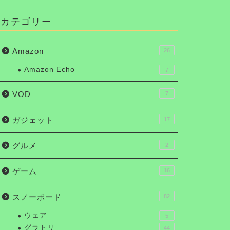
カテゴリー
Amazon
26
Amazon Echo
7
VOD
7
ガジェット
17
グルメ
2
ゲーム
16
スノーボード
82
ウェア
5
グラトリ
44