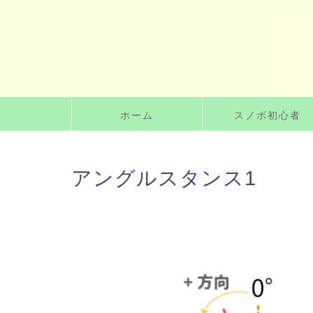
ホーム
スノボ初心者
アングルスタンス1