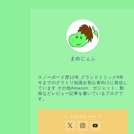
まめじぇふ
スノーボード歴12年 グランドトリック9年
今までのグラトリ知識を初心者向けに発信し
ています その他Amazon、ガジェット、動
画などレビュー記事を書いているブログで
す。
＼ Follow me ／