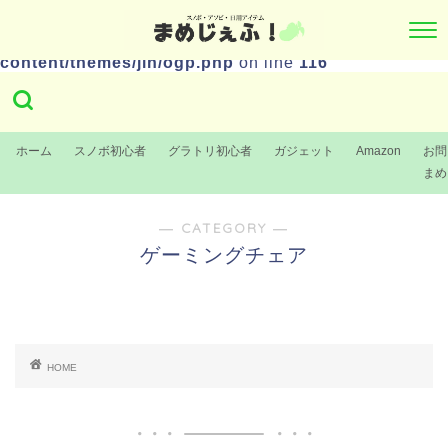
Warning
: Undefined variable $str in
/home/hi15/mamejeff.com/public_html/wp-
content/themes/jin/ogp.php
on line
116
ホーム
スノボ初心者
グラトリ初心者
ガジェット
Amazon
お問
まめ
― CATEGORY ―
ゲーミングチェア
HOME