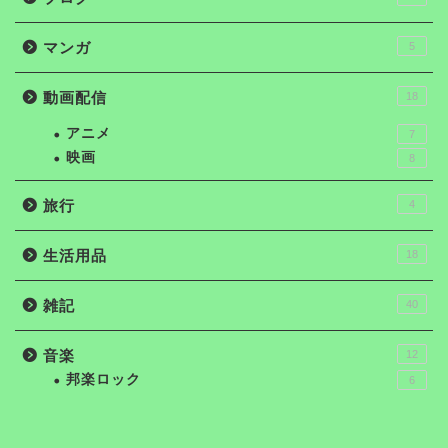
マンガ
5
動画配信
18
アニメ
7
映画
8
旅行
4
生活用品
18
雑記
40
音楽
12
邦楽ロック
6