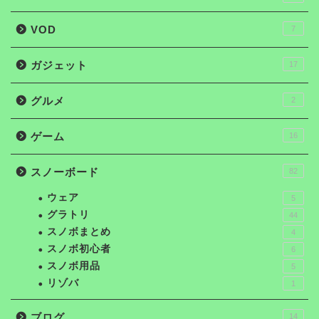
VOD
7
ガジェット
17
グルメ
2
ゲーム
16
スノーボード
82
ウェア
5
グラトリ
44
スノボまとめ
4
スノボ初心者
6
スノボ用品
5
リゾバ
1
ブログ
14