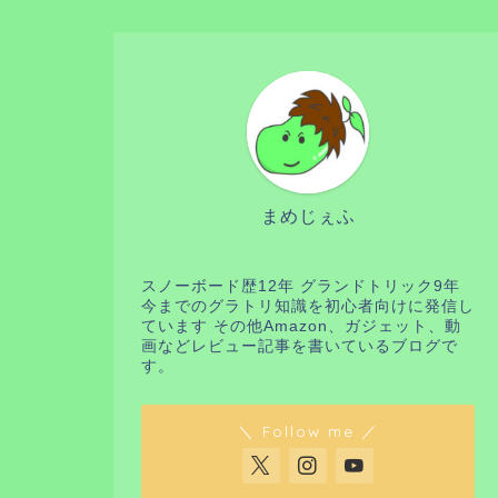
まめじぇふ
スノーボード歴12年 グランドトリック9年
今までのグラトリ知識を初心者向けに発信し
ています その他Amazon、ガジェット、動
画などレビュー記事を書いているブログで
す。
＼ Follow me ／