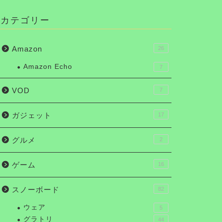
カテゴリー
Amazon
26
Amazon Echo
7
VOD
7
ガジェット
17
グルメ
2
ゲーム
16
スノーボード
82
ウェア
5
グラトリ
44