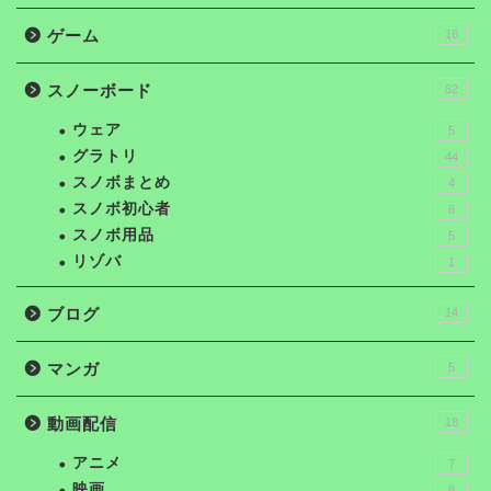
ゲーム
16
スノーボード
82
ウェア
5
グラトリ
44
スノボまとめ
4
スノボ初心者
6
スノボ用品
5
リゾバ
1
ブログ
14
マンガ
5
動画配信
18
アニメ
7
映画
8