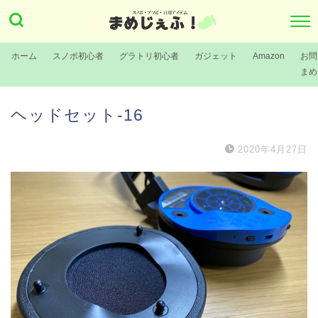
ホーム
スノボ初心者
グラトリ初心者
ガジェット
Amazon
お問
まめ
ヘッドセット-16
2020年4月27日