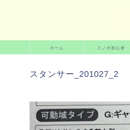
ホーム
スノボ初心者
スタンサー_201027_2