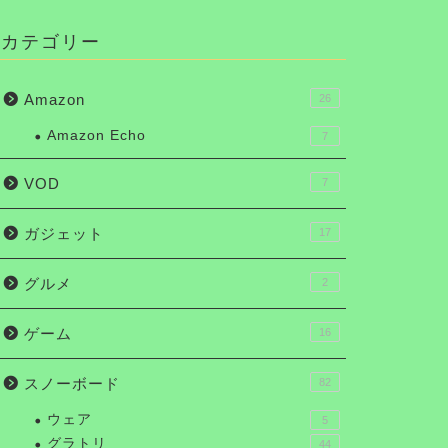
カテゴリー
Amazon
26
Amazon Echo
7
VOD
7
ガジェット
17
グルメ
2
ゲーム
16
スノーボード
82
ウェア
5
グラトリ
44