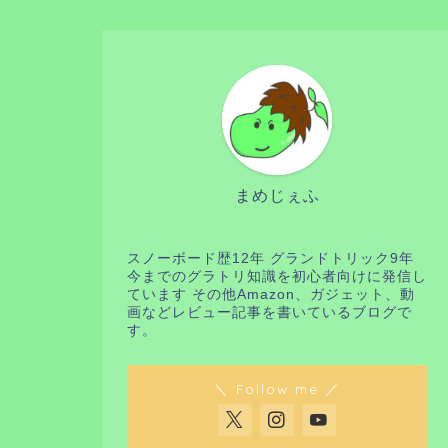
まめじぇふ
スノーボード歴12年 グランドトリック9年
今までのグラトリ知識を初心者向けに発信し
ています その他Amazon、ガジェット、動
画などレビュー記事を書いているブログで
す。
＼ Follow me ／