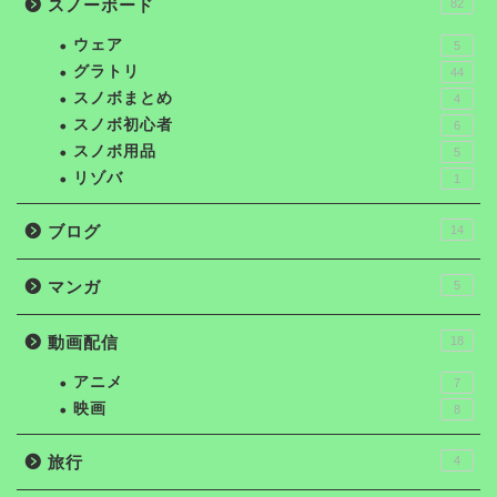
スノーボード
82
ウェア
5
グラトリ
44
スノボまとめ
4
スノボ初心者
6
スノボ用品
5
リゾバ
1
ブログ
14
マンガ
5
動画配信
18
アニメ
7
映画
8
旅行
4