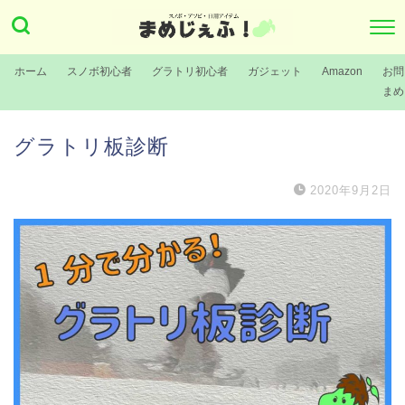
ホーム
スノボ初心者
グラトリ初心者
ガジェット
Amazon
お問
まめ
グラトリ板診断
2020年9月2日