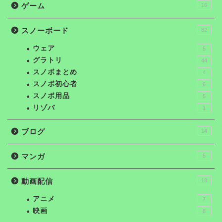
ゲーム
16
スノーボード
82
ウェア
5
グラトリ
44
スノボまとめ
4
スノボ初心者
6
スノボ用品
5
リゾバ
1
ブログ
14
マンガ
5
動画配信
18
アニメ
7
映画
8