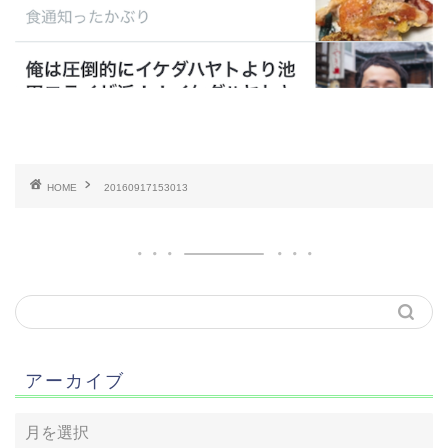
HOME
20160917153013
アーカイブ