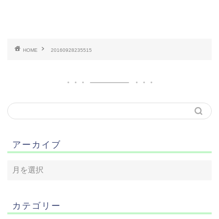
HOME
20160928235515
アーカイブ
カテゴリー