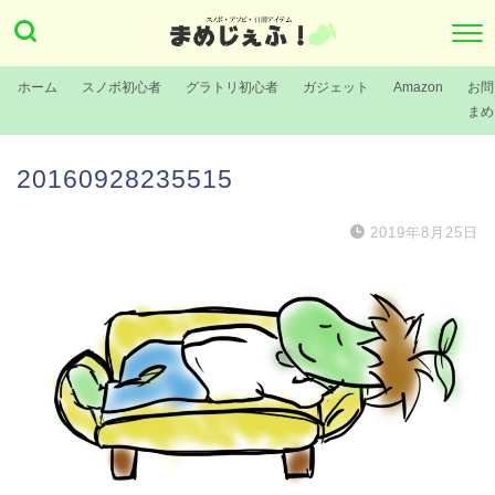
ホーム
スノボ初心者
グラトリ初心者
ガジェット
Amazon
お問
まめ
20160928235515
2019年8月25日