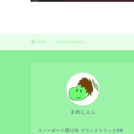
HOME
20161003230933
まめじぇふ
スノーボード歴12年 グランドトリック9年