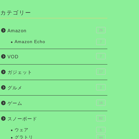
カテゴリー
Amazon
26
Amazon Echo
7
VOD
7
ガジェット
17
グルメ
2
ゲーム
16
スノーボード
82
ウェア
5
グラトリ
44