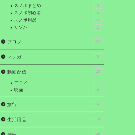
スノボまとめ
4
スノボ初心者
6
スノボ用品
5
リゾバ
1
ブログ
14
マンガ
5
動画配信
18
アニメ
7
映画
8
旅行
4
生活用品
18
雑記
40