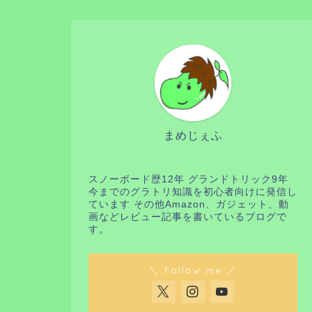
まめじぇふ
スノーボード歴12年 グランドトリック9年
今までのグラトリ知識を初心者向けに発信し
ています その他Amazon、ガジェット、動
画などレビュー記事を書いているブログで
す。
＼ Follow me ／