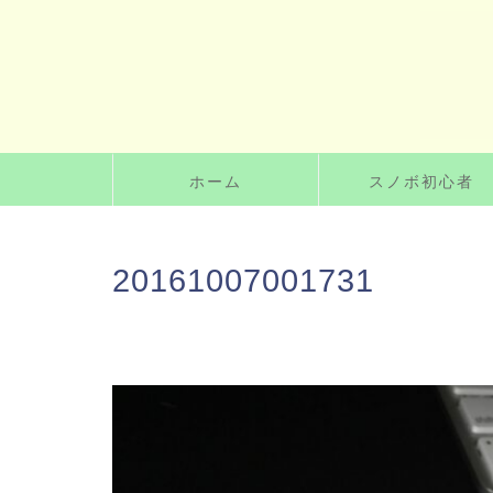
ホーム
スノボ初心者
20161007001731