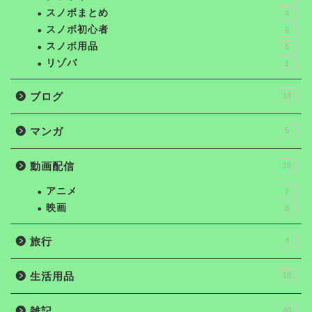
スノボまとめ
4
スノボ初心者
6
スノボ用品
5
リゾバ
1
ブログ
14
マンガ
5
動画配信
18
アニメ
7
映画
8
旅行
4
生活用品
18
雑記
40