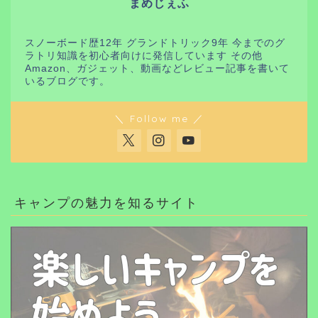
まめじぇふ
スノーボード歴12年 グランドトリック9年 今までのグ
ラトリ知識を初心者向けに発信しています その他
Amazon、ガジェット、動画などレビュー記事を書いて
いるブログです。
＼ Follow me ／
キャンプの魅力を知るサイト