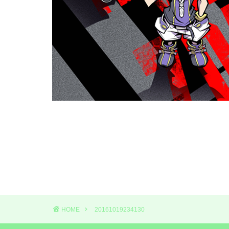
HOME
20161019234130