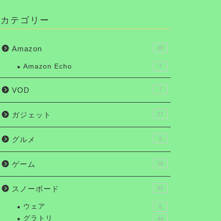
カテゴリー
Amazon
26
Amazon Echo
7
VOD
7
ガジェット
17
グルメ
2
ゲーム
16
スノーボード
82
ウェア
5
グラトリ
44