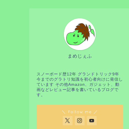
まめじぇふ
スノーボード歴12年 グランドトリック9年
今までのグラトリ知識を初心者向けに発信し
ています その他Amazon、ガジェット、動
画などレビュー記事を書いているブログで
す。
＼ Follow me ／