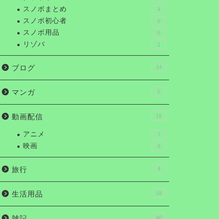
スノボまとめ
4
スノボ初心者
6
スノボ用品
5
リゾバ
1
ブログ
14
マンガ
5
動画配信
18
アニメ
7
映画
8
旅行
4
生活用品
18
雑記
40