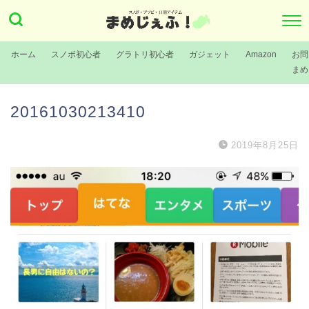
ホーム
スノボ初心者
グラトリ初心者
ガジェット
Amazon
お問
まめ
20161030213410
2019年8月25日