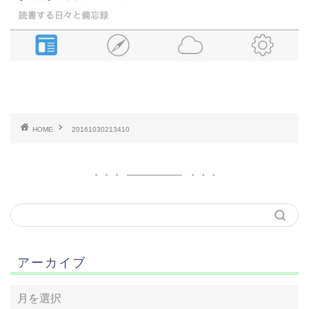
HOME
20161030213410
アーカイブ