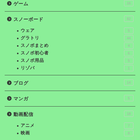
ゲーム
16
スノーボード
82
ウェア
5
グラトリ
44
スノボまとめ
4
スノボ初心者
6
スノボ用品
5
リゾバ
1
ブログ
14
マンガ
5
動画配信
18
アニメ
7
映画
8