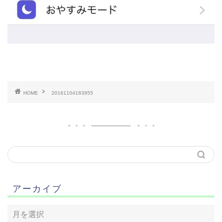
HOME
20161104183955
アーカイブ