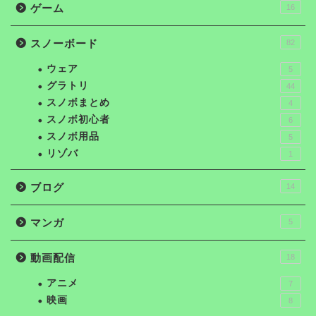
ゲーム
16
スノーボード
82
ウェア
5
グラトリ
44
スノボまとめ
4
スノボ初心者
6
スノボ用品
5
リゾバ
1
ブログ
14
マンガ
5
動画配信
18
アニメ
7
映画
8