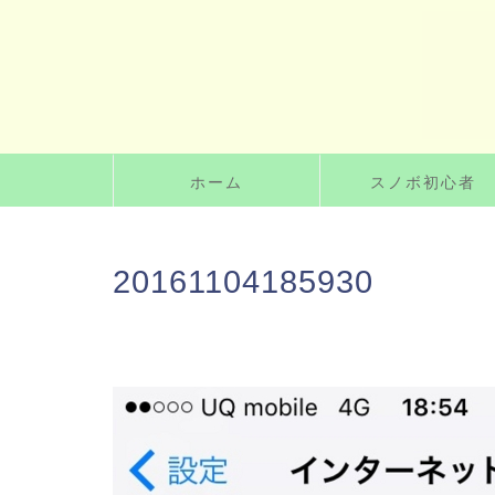
ホーム
スノボ初心者
20161104185930