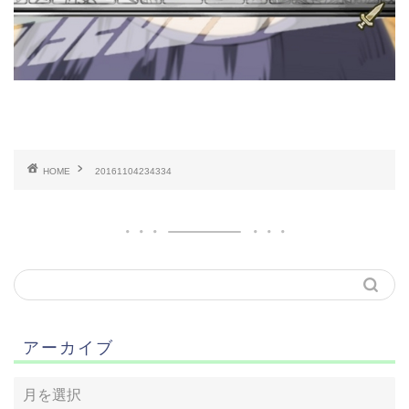
HOME
20161104234334
アーカイブ