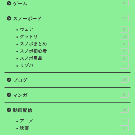
ゲーム
16
スノーボード
82
ウェア
5
グラトリ
44
スノボまとめ
4
スノボ初心者
6
スノボ用品
5
リゾバ
1
ブログ
14
マンガ
5
動画配信
18
アニメ
7
映画
8