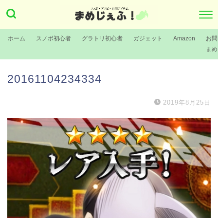
ホーム
スノボ初心者
グラトリ初心者
ガジェット
Amazon
お問
まめ
20161104234334
2019年8月25日