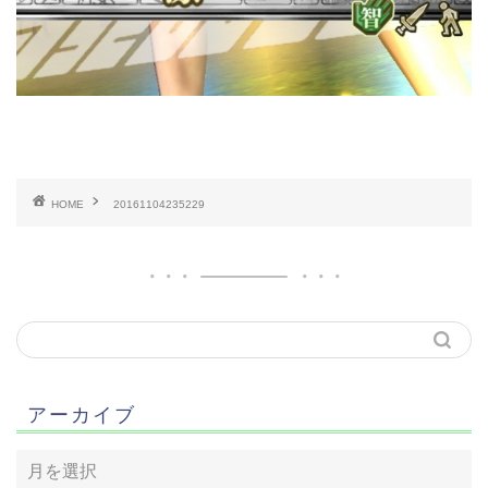
HOME
20161104235229
アーカイブ