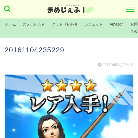
ホーム
スノボ初心者
グラトリ初心者
ガジェット
Amazon
お問
まめ
20161104235229
2019年8月25日