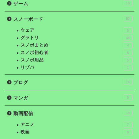
ゲーム
16
スノーボード
82
ウェア
5
グラトリ
44
スノボまとめ
4
スノボ初心者
6
スノボ用品
5
リゾバ
1
ブログ
14
マンガ
5
動画配信
18
アニメ
7
映画
8