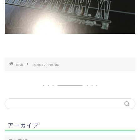
HOME
20161129210704
アーカイブ