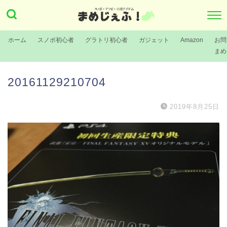
ホーム
スノボ初心者
グラトリ初心者
ガジェット
Amazon
お問
まめ
20161129210704
2019年8月25日