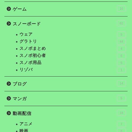
ゲーム
16
スノーボード
82
ウェア
5
グラトリ
44
スノボまとめ
4
スノボ初心者
6
スノボ用品
5
リゾバ
1
ブログ
14
マンガ
5
動画配信
18
アニメ
7
映画
8