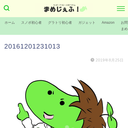
ホーム
スノボ初心者
グラトリ初心者
ガジェット
Amazon
お問
まめ
20161201231013
2019年8月25日