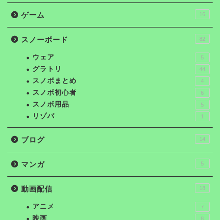
ゲーム
16
スノーボード
82
ウェア
5
グラトリ
44
スノボまとめ
4
スノボ初心者
6
スノボ用品
5
リゾバ
1
ブログ
14
マンガ
5
動画配信
18
アニメ
7
映画
8