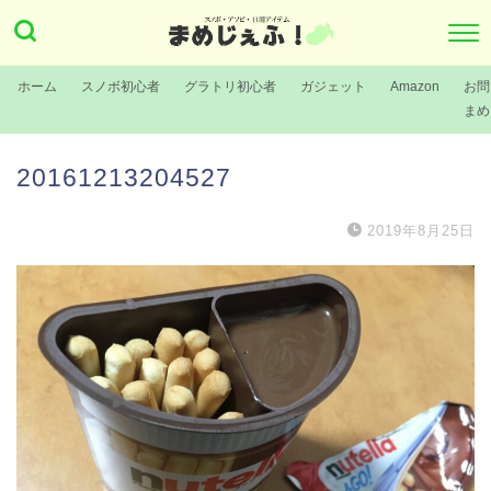
ホーム
スノボ初心者
グラトリ初心者
ガジェット
Amazon
お問
まめ
20161213204527
2019年8月25日