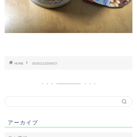
HOME
20161213204527
アーカイブ