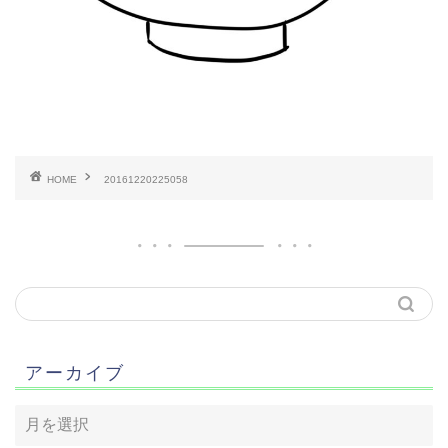
HOME
20161220225058
アーカイブ