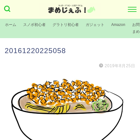
ホーム
スノボ初心者
グラトリ初心者
ガジェット
Amazon
お問
まめ
20161220225058
2019年8月25日