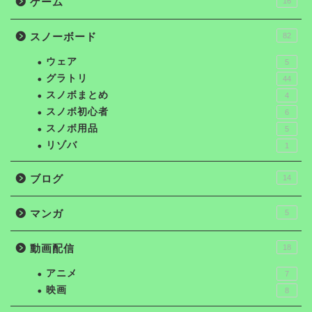
ゲーム
16
スノーボード
82
ウェア
5
グラトリ
44
スノボまとめ
4
スノボ初心者
6
スノボ用品
5
リゾバ
1
ブログ
14
マンガ
5
動画配信
18
アニメ
7
映画
8