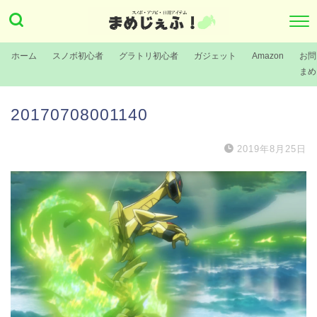
ホーム
スノボ初心者
グラトリ初心者
ガジェット
Amazon
お問
まめ
20170708001140
2019年8月25日