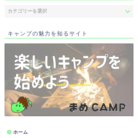
キャンプの魅力を知るサイト
ホーム