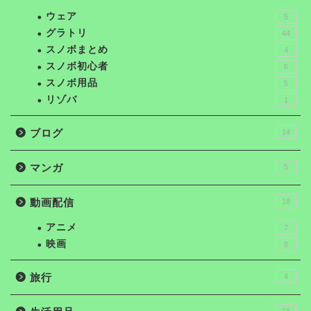
ウェア
5
グラトリ
44
スノボまとめ
4
スノボ初心者
6
スノボ用品
5
リゾバ
1
ブログ
14
マンガ
5
動画配信
18
アニメ
7
映画
8
旅行
4