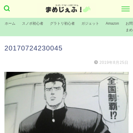
ホーム
スノボ初心者
グラトリ初心者
ガジェット
Amazon
お問
まめ
20170724230045
2019年8月25日