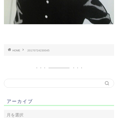
HOME
20170724230045
アーカイブ