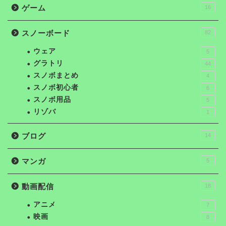
ゲーム
16
スノーボード
82
ウェア
5
グラトリ
44
スノボまとめ
4
スノボ初心者
6
スノボ用品
5
リゾバ
1
ブログ
14
マンガ
5
動画配信
18
アニメ
7
映画
8