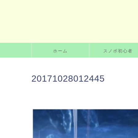
ホーム
スノボ初心者
20171028012445