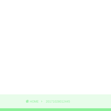
HOME
20171028012445