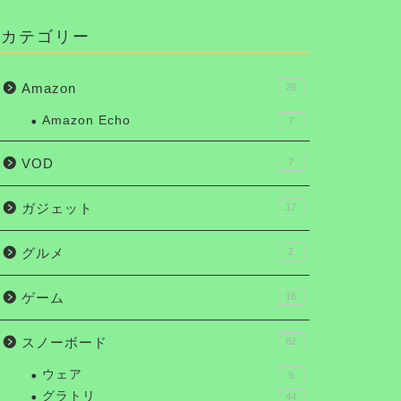
カテゴリー
Amazon
26
Amazon Echo
7
VOD
7
ガジェット
17
グルメ
2
ゲーム
16
スノーボード
82
ウェア
5
グラトリ
44