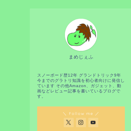
まめじぇふ
スノーボード歴12年 グランドトリック9年
今までのグラトリ知識を初心者向けに発信し
ています その他Amazon、ガジェット、動
画などレビュー記事を書いているブログで
す。
＼ Follow me ／