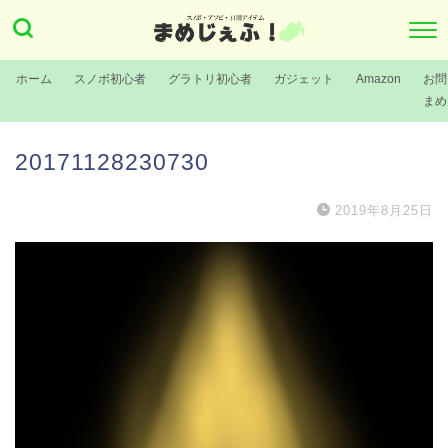
ホーム
スノボ初心者
グラトリ初心者
ガジェット
Amazon
お問
まめ
20171128230730
2019年8月25日