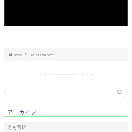
HOME
20171128230730
アーカイブ