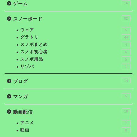
ゲーム
16
スノーボード
82
ウェア
5
グラトリ
44
スノボまとめ
4
スノボ初心者
6
スノボ用品
5
リゾバ
1
ブログ
14
マンガ
5
動画配信
18
アニメ
7
映画
8