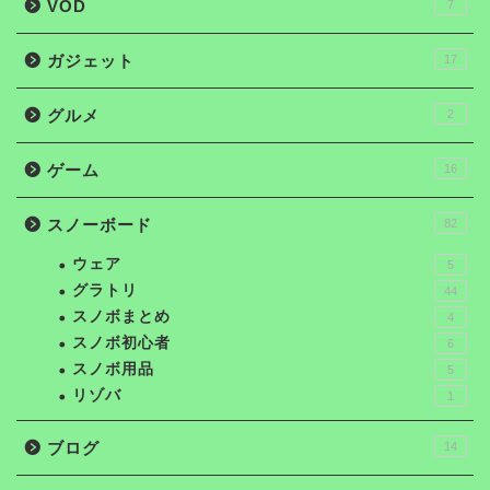
VOD
7
ガジェット
17
グルメ
2
ゲーム
16
スノーボード
82
ウェア
5
グラトリ
44
スノボまとめ
4
スノボ初心者
6
スノボ用品
5
リゾバ
1
ブログ
14