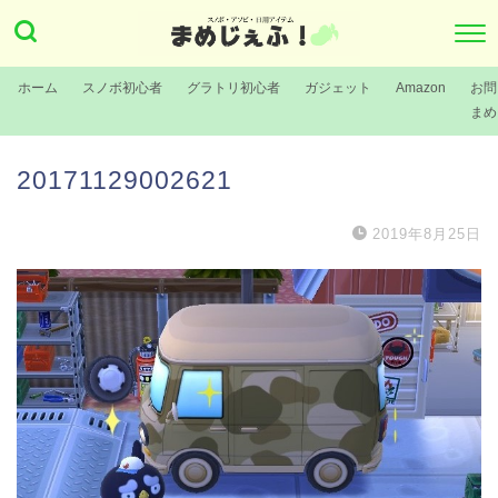
ホーム
スノボ初心者
グラトリ初心者
ガジェット
Amazon
お問
まめ
20171129002621
2019年8月25日