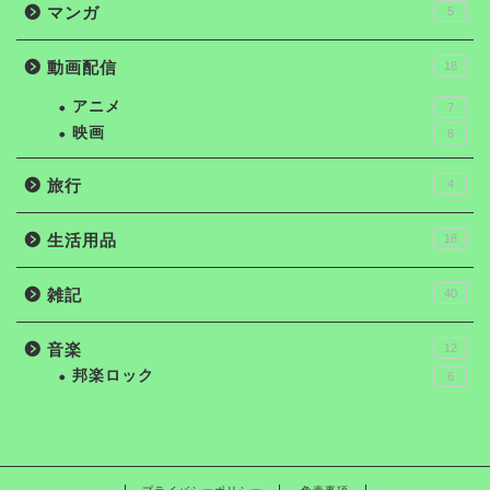
マンガ
5
動画配信
18
アニメ
7
映画
8
旅行
4
生活用品
18
雑記
40
音楽
12
邦楽ロック
6