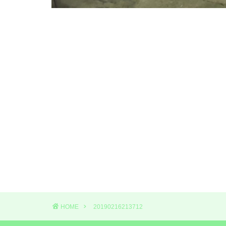
HOME
20190216213712