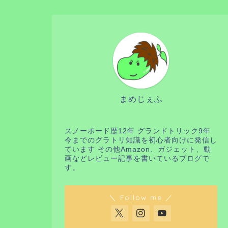
まめじぇふ
スノーボード歴12年 グランドトリック9年
今までのグラトリ知識を初心者向けに発信し
ています その他Amazon、ガジェット、動
画などレビュー記事を書いているブログで
す。
＼ Follow me ／