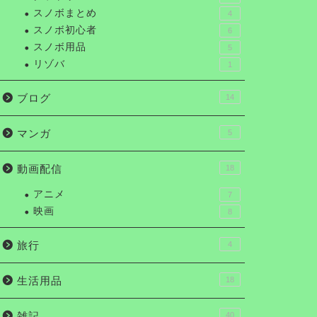
スノボまとめ
4
スノボ初心者
6
スノボ用品
5
リゾバ
1
ブログ
14
マンガ
5
動画配信
18
アニメ
7
映画
8
旅行
4
生活用品
18
雑記
40