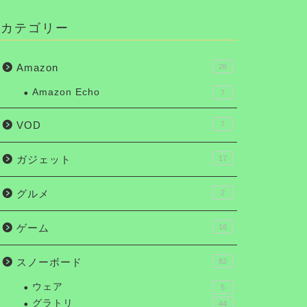
カテゴリー
Amazon
26
Amazon Echo
7
VOD
7
ガジェット
17
グルメ
2
ゲーム
16
スノーボード
82
ウェア
5
グラトリ
44