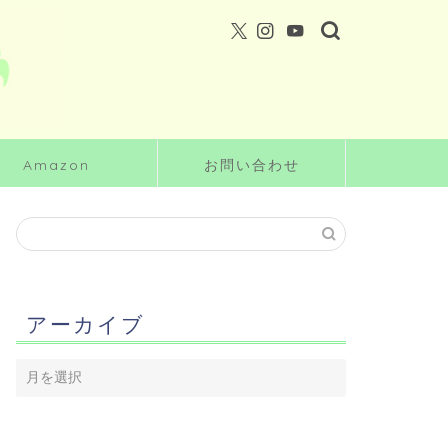
Amazon
お問い合わせ
アーカイブ