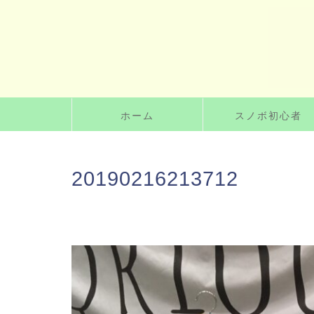
ホーム
スノボ初心者
20190216213712