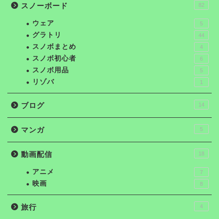
スノーボード
82
ウェア
5
グラトリ
44
スノボまとめ
4
スノボ初心者
6
スノボ用品
5
リゾバ
1
ブログ
14
マンガ
5
動画配信
18
アニメ
7
映画
8
旅行
4