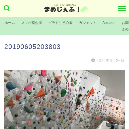
ホーム
スノボ初心者
グラトリ初心者
ガジェット
Amazon
お問
まめ
20190605203803
2019年8月26日