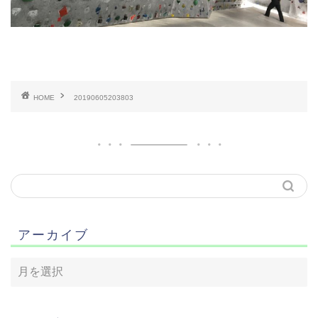
HOME
20190605203803
アーカイブ