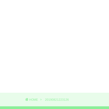
HOME
20190821223126