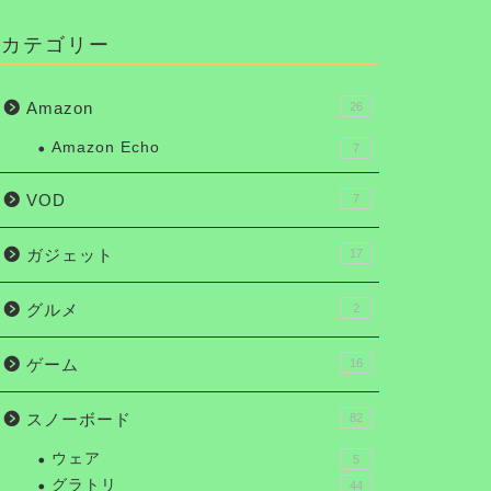
カテゴリー
Amazon
26
Amazon Echo
7
VOD
7
ガジェット
17
グルメ
2
ゲーム
16
スノーボード
82
ウェア
5
グラトリ
44