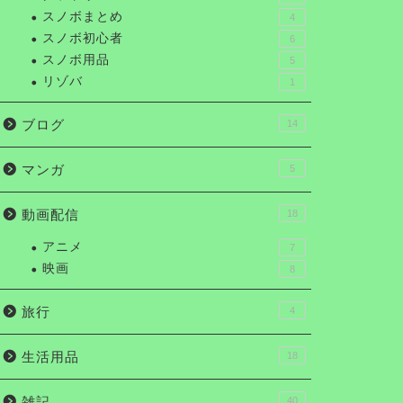
スノボまとめ
4
スノボ初心者
6
スノボ用品
5
リゾバ
1
ブログ
14
マンガ
5
動画配信
18
アニメ
7
映画
8
旅行
4
生活用品
18
雑記
40