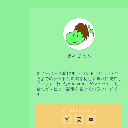
まめじぇふ
スノーボード歴12年 グランドトリック9年
今までのグラトリ知識を初心者向けに発信し
ています その他Amazon、ガジェット、動
画などレビュー記事を書いているブログで
す。
＼ Follow me ／