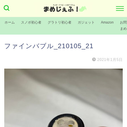
ホーム
スノボ初心者
グラトリ初心者
ガジェット
Amazon
お問
まめ
ファインバブル_210105_21
2021年1月5日