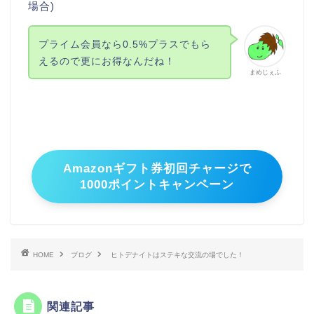
場合)
プライム会員なら0.5%プラスでもら
えるので更にお得なんだね！
まめじぇふ
Amazonギフト券初回チャージで
1000ポイントキャンペーン
HOME
ブログ
ヒトデナイトはステキな交流の場でした！
関連記事