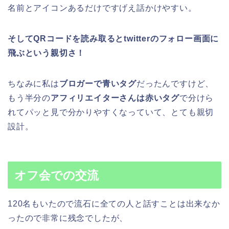
名前とアイコンあるだけですげえ話かけやすい。
そしてQRコードを読み取るとtwitterのフォロー画面に
飛ぶという親切さ！
ちなみに私は
ブロガーで青いタグ
だったんですけど、
もう半分の
アフィリエイターさんは赤いタグ
で分けら
れてパッと見で分かりやすくなっていて、とても親切
設計。
オフ会での交流
120名もいたので流石に全ての人と話すことは出来なか
ったので非常に残念でしたが、