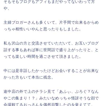
そもそもブログもアフィもまだやってないわって方
や、
主婦ブロガーさんも多くいて、片手間で出来るからめ
っちゃ相性いいやんと思ったりもしました。
私も沢山の方と交流させていただいて、お互いブログ
話する事もあれば単に世間話で盛り上がったりと、と
っても楽しい時間を過ごさせて頂きました。
中には是非話したかったけどお会いすることが出来な
かった方もいて本当に残念。
途中店の外で上のチラシ見て「あふぃ、ぶろぐ？なん
やこの集まり！？」みたいなめっちゃ怪訝そうな顔で
会場観てるおっさんを偶然目撃したのを覚えてて、