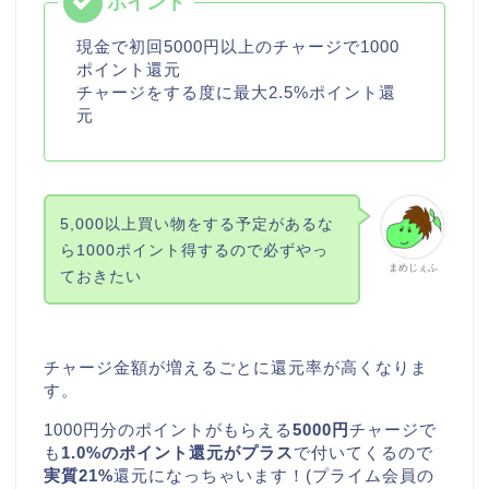
現金で初回5000円以上のチャージで1000
ポイント還元
チャージをする度に最大2.5%ポイント還
元
5,000以上買い物をする予定があるな
ら1000ポイント得するので必ずやっ
まめじぇふ
ておきたい
チャージ金額が増えるごとに還元率が高くなりま
す。
1000円分のポイントがもらえる
5000円
チャージで
も
1.0%のポイント還元がプラス
で付いてくるので
実質21%
還元になっちゃいます！(プライム会員の