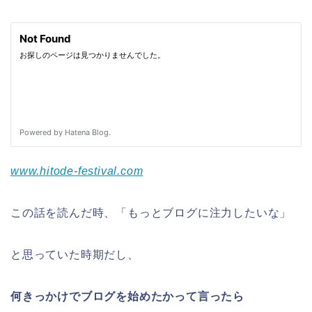
www.hitode-festival.com
この話を読んだ時、「もっとブログに注力したいな」
と思っていた時期だし、
何きっかけでブログを始めたかって言ったら