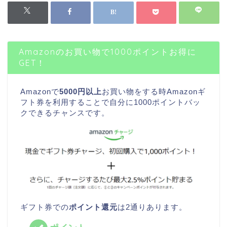
Amazonのお買い物で1000ポイントお得に
GET！
Amazonで
5000円以上
お買い物をする時Amazonギ
フト券を利用することで自分に1000ポイントバッ
クできるチャンスです。
ギフト券での
ポイント還元
は2通りあります。