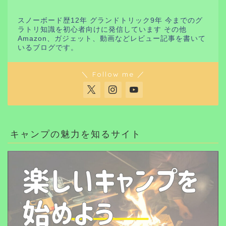
スノーボード歴12年 グランドトリック9年 今までのグ
ラトリ知識を初心者向けに発信しています その他
Amazon、ガジェット、動画などレビュー記事を書いて
いるブログです。
＼ Follow me ／
キャンプの魅力を知るサイト