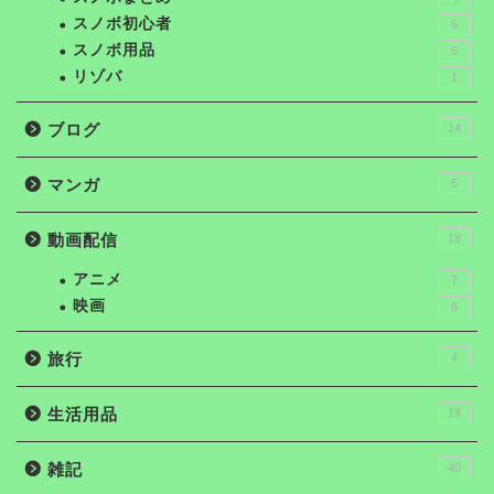
スノボ初心者
6
スノボ用品
5
リゾバ
1
ブログ
14
マンガ
5
動画配信
18
アニメ
7
映画
8
旅行
4
生活用品
18
雑記
40