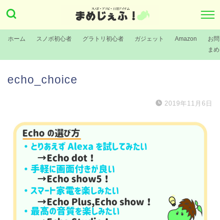
ホーム
スノボ初心者
グラトリ初心者
ガジェット
Amazon
お問
まめ
echo_choice
2019年11月6日