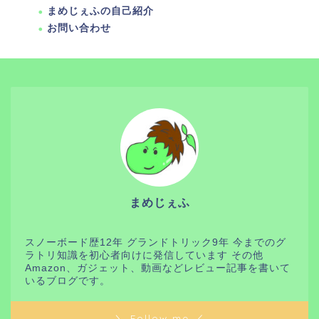
まめじぇふの自己紹介
お問い合わせ
まめじぇふ
スノーボード歴12年 グランドトリック9年 今までのグ
ラトリ知識を初心者向けに発信しています その他
Amazon、ガジェット、動画などレビュー記事を書いて
いるブログです。
＼ Follow me ／