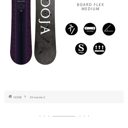
HOME
26-mantis-2