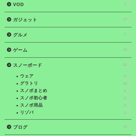
VOD
7
ガジェット
17
グルメ
2
ゲーム
16
スノーボード
82
ウェア
5
グラトリ
44
スノボまとめ
4
スノボ初心者
6
スノボ用品
5
リゾバ
1
ブログ
14