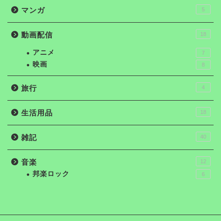
マンガ
5
動画配信
18
アニメ
7
映画
8
旅行
4
生活用品
18
雑記
40
音楽
12
邦楽ロック
6