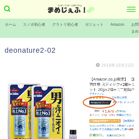
ホーム
スノボ初心者
グラトリ初心者
ガジェット
Amazon
お問
まめ
deonature2-02
2019年10月22日