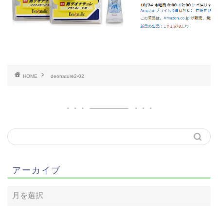
HOME
deonature2-02
アーカイブ