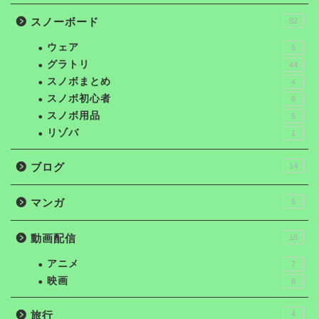
スノーボード
82
ウェア
5
グラトリ
44
スノボまとめ
4
スノボ初心者
6
スノボ用品
5
リゾバ
1
ブログ
14
マンガ
5
動画配信
18
アニメ
7
映画
8
旅行
4