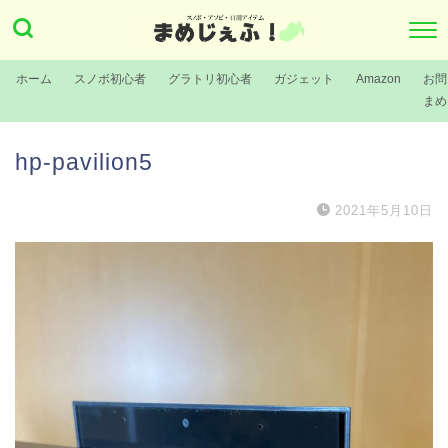
ホーム
スノボ初心者
グラトリ初心者
ガジェット
Amazon
お問
まめ
hp-pavilion5
2021年5月10日