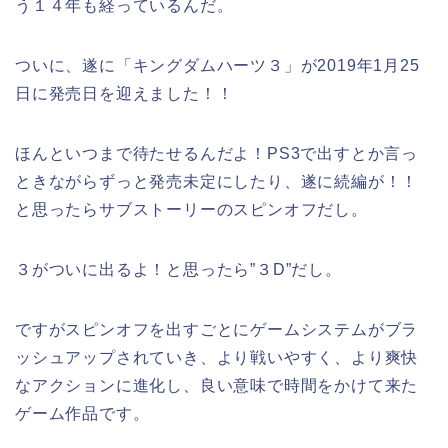
う１４年も経っているんだ。
ついに、遂に「キングダムハーツ３」が2019年1月25
日に発売日を迎えました！！
ほんといつまで待たせるんだよ！PS3で出すとか言っ
ときながらずっと発売未定にしたり、遂に続編が！！
と思ったらサブストーリーのスピンオフだし。
３がついに出るよ！と思ったら”３D”だし。
ですがスピンオフを出すごとにゲームシステムがブラ
ッシュアップされていき、より戦いやすく、より爽快
なアクションに進化し、良い意味で時間をかけて来た
ゲーム作品です。