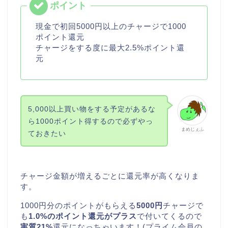
現金で初回5000円以上のチャージで1000
ポイント還元
チャージをする度に最大2.5%ポイント還
元
5,000以上買い物をする予定があるな
ら1000ポイント得するので必ずやっ
まめじぇふ
ておきたい
チャージ金額が増えるごとに還元率が高くなりま
す。
1000円分のポイントがもらえる
5000円
チャージで
も
1.0%のポイント還元がプラス
で付いてくるので
実質21%
還元になっちゃいます！(プライム会員の