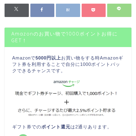
Amazonのお買い物で1000ポイントお得に
GET！
Amazonで
5000円以上
お買い物をする時Amazonギ
フト券を利用することで自分に1000ポイントバッ
クできるチャンスです。
ギフト券での
ポイント還元
は2通りあります。