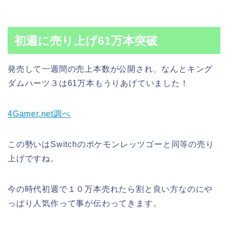
初週に売り上げ61万本突破
発売して一週間の売上本数が公開され、なんとキング
ダムハーツ３は61万本もうりあげていました！
4Gamer.net調べ
この勢いはSwitchのポケモンレッツゴーと同等の売り
上げですね。
今の時代初週で１０万本売れたら割と良い方なのにや
っぱり人気作って事が伝わってきます。