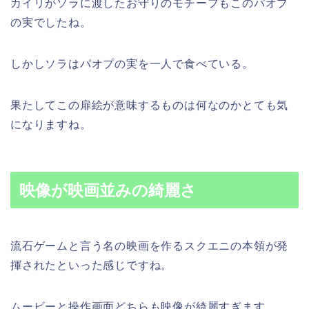
カイリがソラに渡したお守りのモチーフもこのパオプ
の実でしたね。
しかしソラはパオプの実を一人で食べている。
果たしてこの扉絵が意味するものは何なのかとても気
になりますね。
映像が映画並みの綺麗さ
流石ゲームと言う名の映画を作るスクエニの本領が発
揮されたといった感じですね。
ムービーと操作画面どちらも映像が綺麗すぎます。