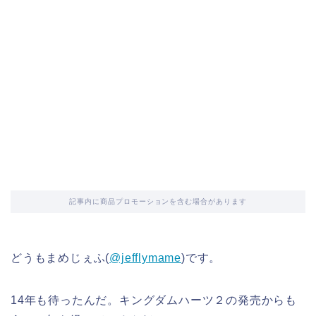
記事内に商品プロモーションを含む場合があります
どうもまめじぇふ(
@jefflymame
)です。
14年も待ったんだ。キングダムハーツ２の発売からも