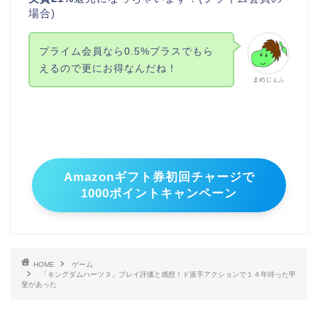
場合)
プライム会員なら0.5%プラスでもら
えるので更にお得なんだね！
まめじぇふ
Amazonギフト券初回チャージで
1000ポイントキャンペーン
HOME
ゲーム
「キングダムハーツ３」プレイ評価と感想！ド派手アクションで１４年待った甲
斐があった