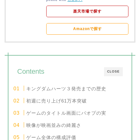
楽天市場で探す
Amazonで探す
Contents
CLOSE
キングダムハーツ３発売までの歴史
初週に売り上げ61万本突破
ゲームのタイトル画面にパオプの実
映像が映画並みの綺麗さ
ゲーム全体の構成評価