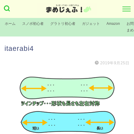
ホーム
スノボ初心者
グラトリ初心者
ガジェット
Amazon
お問
まめ
itaerabi4
2019年9月25日