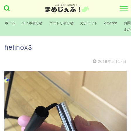
ホーム
スノボ初心者
グラトリ初心者
ガジェット
Amazon
お問
まめ
helinox3
2019年9月17日