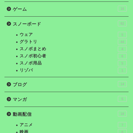
ゲーム
16
スノーボード
82
ウェア
5
グラトリ
44
スノボまとめ
4
スノボ初心者
6
スノボ用品
5
リゾバ
1
ブログ
14
マンガ
5
動画配信
18
アニメ
7
映画
8