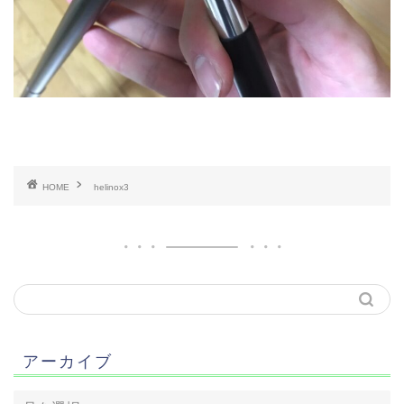
HOME
helinox3
アーカイブ