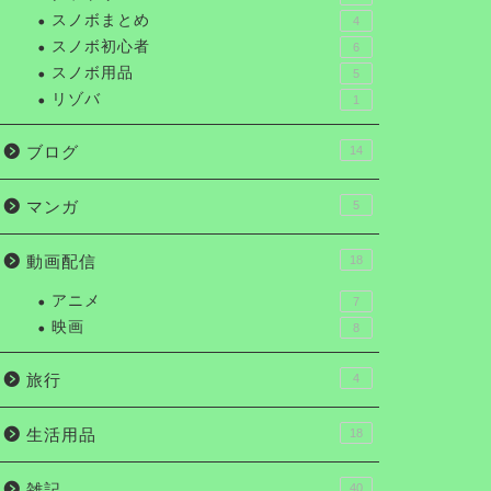
スノボまとめ
4
スノボ初心者
6
スノボ用品
5
リゾバ
1
ブログ
14
マンガ
5
動画配信
18
アニメ
7
映画
8
旅行
4
生活用品
18
雑記
40