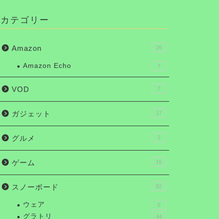
カテゴリー
Amazon
26
Amazon Echo
7
VOD
7
ガジェット
17
グルメ
2
ゲーム
16
スノーボード
82
ウェア
5
グラトリ
44