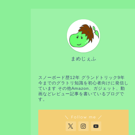
まめじぇふ
スノーボード歴12年 グランドトリック9年
今までのグラトリ知識を初心者向けに発信し
ています その他Amazon、ガジェット、動
画などレビュー記事を書いているブログで
す。
＼ Follow me ／