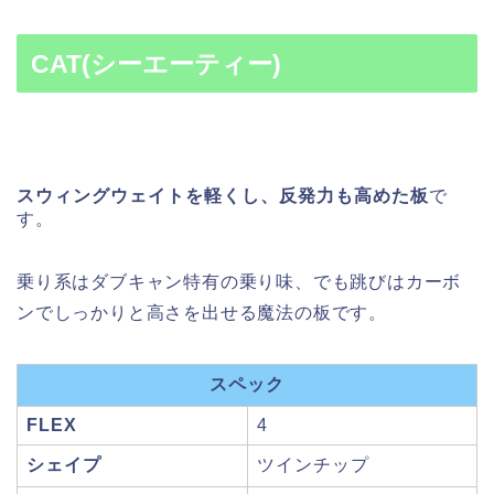
CAT(シーエーティー)
スウィングウェイトを軽くし、反発力も高めた板
で
す。
乗り系はダブキャン特有の乗り味、でも跳びはカーボ
ンでしっかりと高さを出せる魔法の板です。
スペック
FLEX
4
シェイプ
ツインチップ