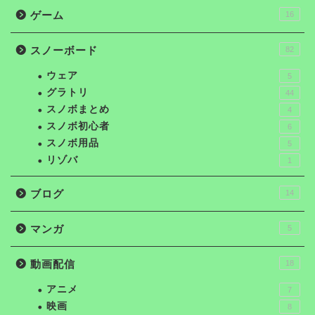
ゲーム
16
スノーボード
82
ウェア
5
グラトリ
44
スノボまとめ
4
スノボ初心者
6
スノボ用品
5
リゾバ
1
ブログ
14
マンガ
5
動画配信
18
アニメ
7
映画
8