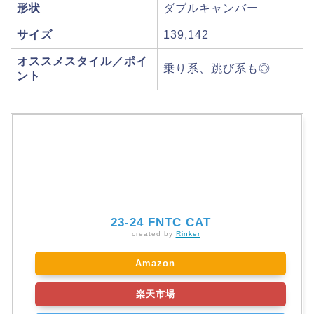
形状
ダブルキャンバー
サイズ
139,142
オススメスタイル／ポイ
乗り系、跳び系も◎
ント
23-24 FNTC CAT
created by
Rinker
Amazon
楽天市場