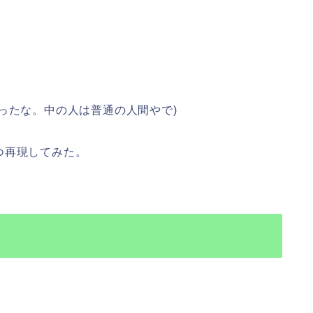
ったな。中の人は普通の人間やで)
つ再現してみた。