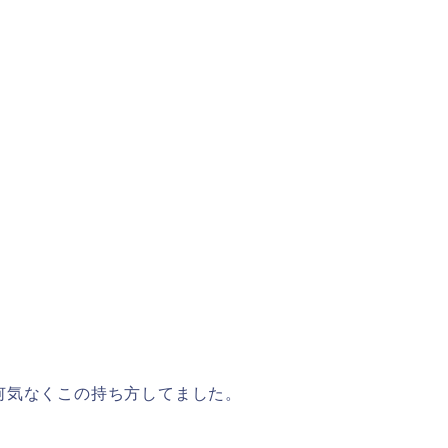
何気なくこの持ち方してました。