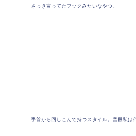
さっき言ってたフックみたいなやつ。
手首から回しこんで持つスタイル。普段私は