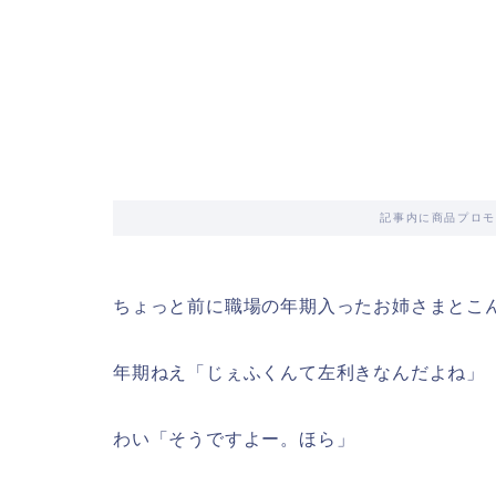
記事内に商品プロモ
ちょっと前に職場の年期入ったお姉さまとこ
年期ねえ「じぇふくんて左利きなんだよね」
わい「そうですよー。ほら」