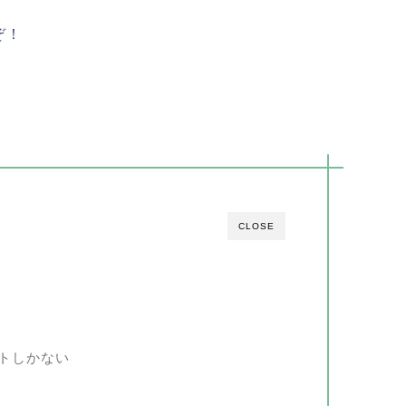
ぞ！
CLOSE
トしかない