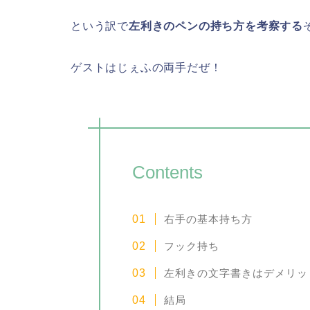
という訳で
左利きのペンの持ち方を考察する
ゲストはじぇふの両手だぜ！
Contents
右手の基本持ち方
フック持ち
左利きの文字書きはデメリッ
結局