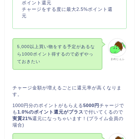
ポイント還元
チャージをする度に最大2.5%ポイント還
元
5,000以上買い物をする予定があるな
ら1000ポイント得するので必ずやっ
まめじぇふ
ておきたい
チャージ金額が増えるごとに還元率が高くなりま
す。
1000円分のポイントがもらえる
5000円
チャージで
も
1.0%のポイント還元がプラス
で付いてくるので
実質21%
還元になっちゃいます！(プライム会員の
場合)