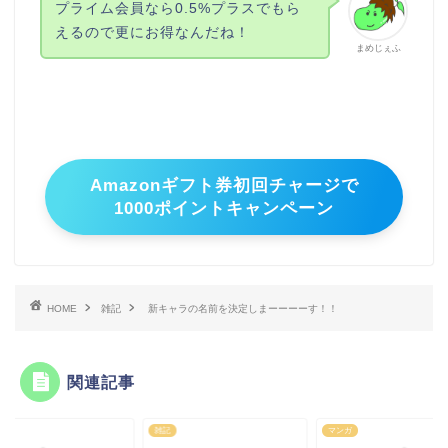
プライム会員なら0.5%プラスでもら
えるので更にお得なんだね！
まめじぇふ
Amazonギフト券初回チャージで
1000ポイントキャンペーン
HOME
雑記
新キャラの名前を決定しまーーーーす！！
関連記事
マンガ
雑記