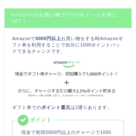
Amazonのお買い物で1000ポイントお得に
GET！
Amazonで
5000円以上
お買い物をする時Amazonギ
フト券を利用することで自分に1000ポイントバッ
クできるチャンスです。
ギフト券での
ポイント還元
は2通りあります。
現金で初回5000円以上のチャージで1000