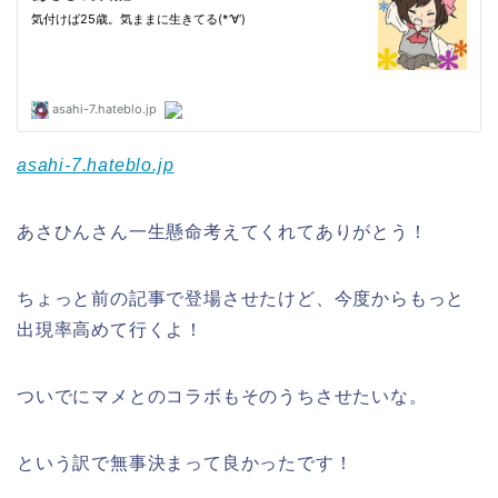
asahi-7.hateblo.jp
あさひんさん一生懸命考えてくれてありがとう！
ちょっと前の記事で登場させたけど、今度からもっと
出現率高めて行くよ！
ついでにマメとのコラボもそのうちさせたいな。
という訳で無事決まって良かったです！