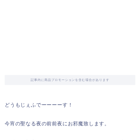
記事内に商品プロモーションを含む場合があります
どうもじぇふでーーーーす！
今宵の聖なる夜の前前夜にお邪魔致します。