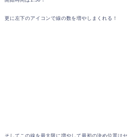
更に左下のアイコンで線の数を増やしまくれる！
そしてこの線を最大限に増やして最初の決め位置はセ