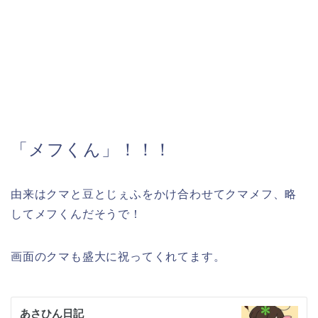
「メフくん」！！！
由来はクマと豆とじぇふをかけ合わせてクマメフ、略
してメフくんだそうで！
画面のクマも盛大に祝ってくれてます。