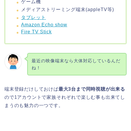
ゲーム機
メディアストリーミング端末(appleTV等)
タブレット
Amazon Echo show
Fire TV Stick
最近の映像端末なら大体対応しているんだ
ね！
端末登録だけしておけば
最大3台まで同時視聴が出来る
ので1アカウントで家族それぞれで楽しむ事も出来てし
まうのも魅力の一つです。