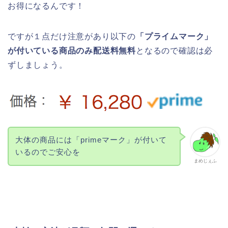
お得になるんです！
ですが１点だけ注意があり以下の
「プライムマーク」
が付いている商品のみ配送料無料
となるので確認は必
ずしましょう。
大体の商品には「primeマーク」が付いて
いるのでご安心を
まめじぇふ