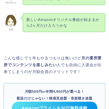
考え中の人
新しいAmazonオリジナル番組が始まるか
ら2ヶ月だけ入ろうかな
女性
こんな感じで１年もやるつもりは無いけど
月の要所要
所でコンテンツを楽しみたい
人でも自由に入退会が出
来てしまうのが月額会員のメリットです！
月額500円or年間4,900円が選べる！
配送だけじゃない！映画見放題・音楽聴き放題
Amazonプライムを30日無料体験