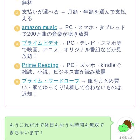
無料
支払いが選べる → 月額・年額を選んで支払
える
amazon music
→ PC・スマホ・タブレット
で200万曲の音楽が聴き放題
プライムビデオ
→ PC・テレビ・スマホ等
で映画、アニメ、オリジナル番組などが見
放題！
Prime Reading
→ PC・スマホ・kindleで
雑誌、小説、ビジネス書が読み放題
プライム・ワードローブ
→ 服をまとめ買
い・家でゆっくり試着して合わないものは
返却！
もうこれだけで休日もおうち時間も無双で
きちゃいます！
まめじぇふ