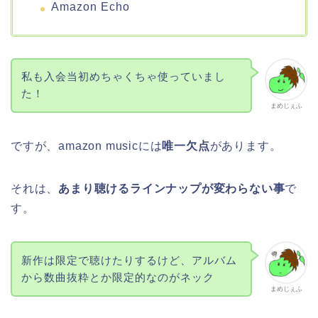
Amazon Echo
私も入会当初めちゃくちゃ使っていまし
た！
まめじぇふ
ですが、amazon musicには
唯一欠点
があります。
それは、
あまり聴けるラインナップが変わらない事
で
す。
新作は限定で聴けたりするけど、アルバム
から数曲抜粋とか限定的なのがネック
まめじぇふ