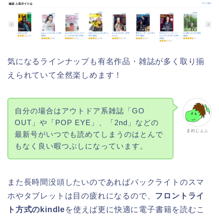
気になるラインナップも有名作品・雑誌が多く取り揃
えられていて全然楽しめます！
自分の場合はアウトドア系雑誌「GO
OUT」や「POP EYE」、「2nd」などの
まめじぇふ
最新号がいつでも読めてしまうのはとんで
もなく良い暇つぶしになっています。
また長時間没頭したいのであればバックライトのスマ
ホやタブレットは目の疲れになるので、
フロントライ
ト方式のkindle
を使えば更に快適に電子書籍を読むこ