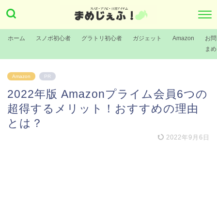
ホーム
スノボ初心者
グラトリ初心者
ガジェット
Amazon
お問
まめ
Amazon
PR
2022年版 Amazonプライム会員6つの
超得するメリット！おすすめの理由
とは？
2022年9月6日