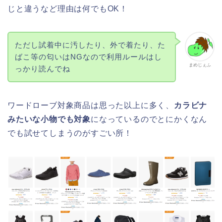
じと違うなど理由は何でもOK！
ただし試着中に汚したり、外で着たり、た
ばこ等の匂いはNGなので利用ルールはし
まめじぇふ
っかり読んでね
ワードローブ対象商品は思った以上に多く、
カラビナ
みたいな小物でも対象
になっているのでとにかくなん
でも試せてしまうのがすごい所！