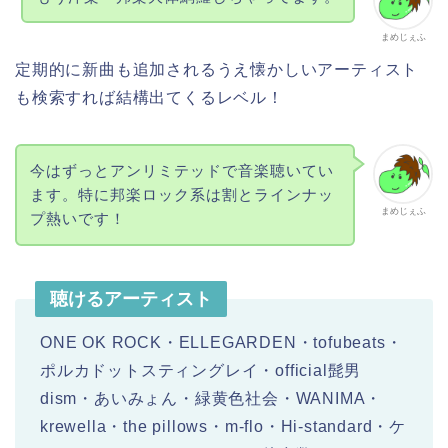
まめじぇふ
定期的に新曲も追加されるうえ懐かしいアーティスト
も検索すれば結構出てくるレベル！
今はずっとアンリミテッドで音楽聴いてい
ます。特に邦楽ロック系は割とラインナッ
まめじぇふ
プ熱いです！
聴けるアーティスト
ONE OK ROCK・ELLEGARDEN・tofubeats・
ポルカドットスティングレイ・official髭男
dism・あいみょん・緑黄色社会・WANIMA・
krewella・the pillows・m-flo・Hi-standard・ケ