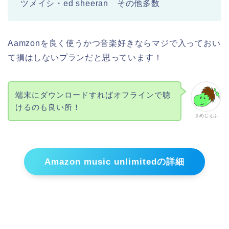
ツメイシ・ed sheeran その他多数
Aamzonを良く使うかつ音楽好きならマジで入っておい
て損はしないプランだと思っています！
端末にダウンロードすればオフラインで聴
けるのも良い所！
まめじぇふ
Amazon music unlimitedの詳細