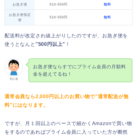
お急ぎ便
510-550円
無料
お急ぎ便指定
510-550円
無料
便
配送料が改定され値上がりしたのですが、お急ぎ便を
使うとなんと
”500円以上”
！
お急ぎ便ならすでにプライム会員の月額料
金を超えてるね！
初心者
通常会員なら2,000円以上のお買い物で”通常配送が無
料”にはなります。
ですが、月１回以上のペースで細かくAmazonで買い物
をするのであればプライム会員に入っていた方が断然