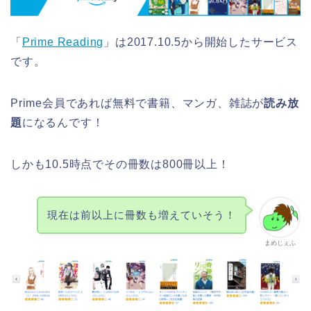
「
Prime Reading
」は2017.10.5から開始したサービス
です。
Prime会員であれば無料で書籍、マンガ、雑誌が
読み放
題
になるんです！
しかも10.5時点でその冊数は800冊以上！
現在は前以上に冊数も増えていそう！
まめじぇふ