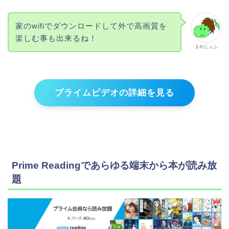
家のwifiでダウンロードして外で高画質を
楽しむ事も出来るね！
まめじぇふ
プライムビデオの詳細を見る
Prime Readingであらゆる端末から本が読み放
題