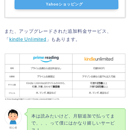
Yahooショッピング
また、アップグレードされた追加料金サービス、
「
kindle Unlimited
」もあります。
本は読みたいけど、月額追加で払ってま
で、、、って僕にはかなり嬉しいサービ
初心者
ス！