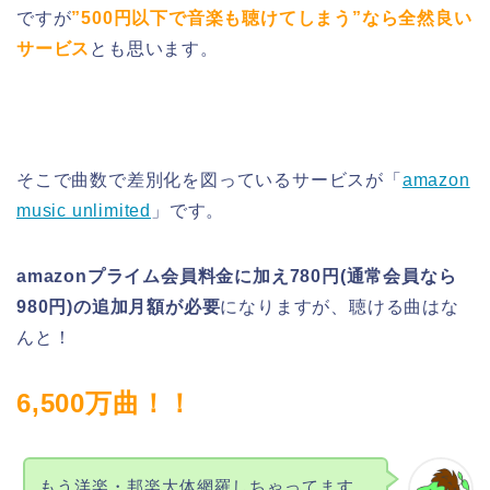
ですが
”500円以下で音楽も聴けてしまう”なら全然良い
サービス
とも思います。
そこで曲数で差別化を図っているサービスが「
amazon
music unlimited
」です。
amazonプライム会員料金に加え780円(通常会員なら
980円)の追加月額が必要
になりますが、聴ける曲はな
んと！
6,500万曲！！
もう洋楽・邦楽大体網羅しちゃってます。