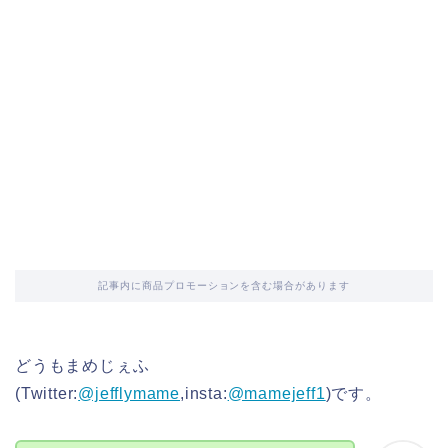
記事内に商品プロモーションを含む場合があります
どうもまめじぇふ
(Twitter:
@jefflymame
,insta:
@mamejeff1
)です。