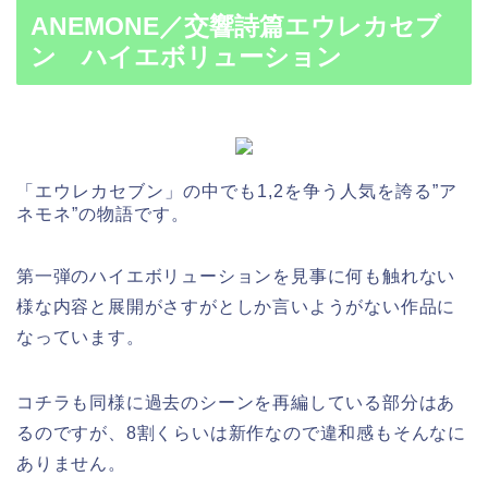
ANEMONE／交響詩篇エウレカセブ
ン ハイエボリューション
「エウレカセブン」の中でも1,2を争う人気を誇る”ア
ネモネ”の物語です。
第一弾のハイエボリューションを見事に何も触れない
様な内容と展開がさすがとしか言いようがない作品に
なっています。
コチラも同様に過去のシーンを再編している部分はあ
るのですが、8割くらいは新作なので違和感もそんなに
ありません。