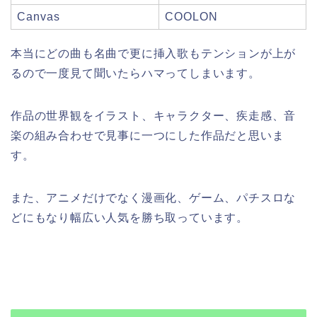
Canvas
COOLON
本当にどの曲も名曲で更に挿入歌もテンションが上が
るので一度見て聞いたらハマってしまいます。
作品の世界観をイラスト、キャラクター、疾走感、音
楽の組み合わせで見事に一つにした作品だと思いま
す。
また、アニメだけでなく漫画化、ゲーム、パチスロな
どにもなり幅広い人気を勝ち取っています。