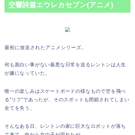
交響詩篇エウレカセブン(アニメ)
最初に放送されたアニメシリーズ。
何も面白い事がない最悪な日常を送るレントンは人生
が嫌になっていた。
唯一の楽しみはスケートボードの様なもので空を飛べ
る”リフ”であったが、そのスポットも閉鎖されてしまい
全てを失う。
そんなある日、レントンの家に巨大なロボットが落ち
て来て、中から女の子が現れたが、、、。