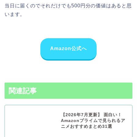
当日に届くのでそれだけでも500円分の価値はあると思
います。
Amazon公式へ
関連記事
【2026年7月更新】 面白い！
Amazonプライムで見られるア
ニメおすすめまとめ31選