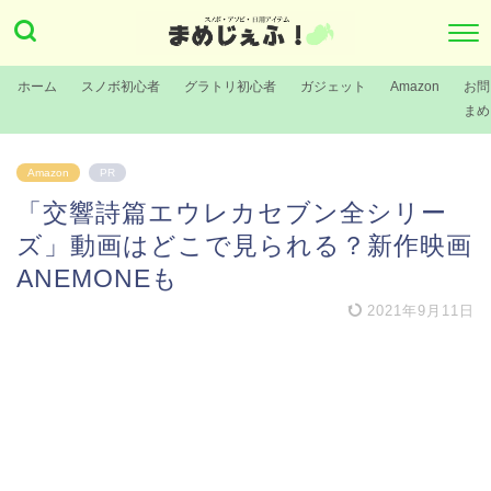
ホーム
スノボ初心者
グラトリ初心者
ガジェット
Amazon
お問
まめ
Amazon
PR
「交響詩篇エウレカセブン全シリー
ズ」動画はどこで見られる？新作映画
ANEMONEも
2021年9月11日