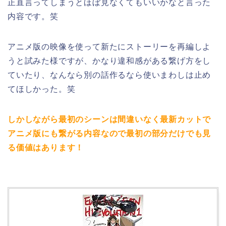
正直言ってしまうとほぼ見なくてもいいかなと言った
内容です。笑
アニメ版の映像を使って新たにストーリーを再編しよ
うと試みた様ですが、かなり違和感がある繋げ方をし
ていたり、なんなら別の話作るなら使いまわしは止め
てほしかった。笑
しかしながら最初のシーンは間違いなく最新カットで
アニメ版にも繋がる内容なので最初の部分だけでも見
る価値はあります！