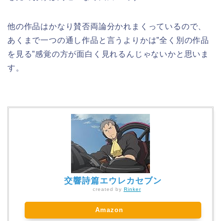
他の作品はかなり賛否両論分かれまくっているので、
あくまで一つの通し作品と言うよりかは”全く別の作品
を見る”感覚の方が面白く見れるんじゃないかと思いま
す。
交響詩篇エウレカセブン
created by
Rinker
Amazon