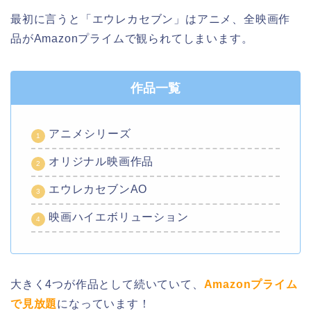
最初に言うと「エウレカセブン」はアニメ、全映画作
品がAmazonプライムで観られてしまいます。
作品一覧
アニメシリーズ
オリジナル映画作品
エウレカセブンAO
映画ハイエボリューション
大きく4つが作品として続いていて、
Amazonプライム
で見放題
になっています！