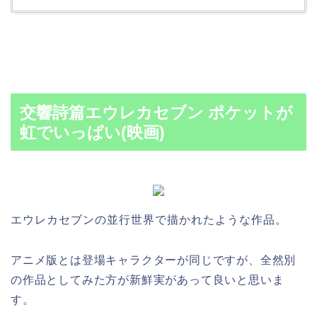
交響詩篇エウレカセブン ポケットが
虹でいっぱい(映画)
エウレカセブンの並行世界で描かれたような作品。
アニメ版とは登場キャラクターが同じですが、全然別
の作品としてみた方が新鮮実があって良いと思いま
す。