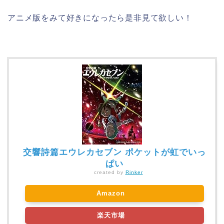
アニメ版をみて好きになったら是非見て欲しい！
交響詩篇エウレカセブン ポケットが虹でいっ
ぱい
created by
Rinker
Amazon
楽天市場