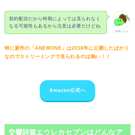
契約配信だから時期によっては見られなく
なる可能性もあるから注意は必要だけどね
まめじぇふ
特に新作の「ANEMONE」は2018年に公開したばかり
なのでストリーミングで見られるのは熱い！！
Amazon公式へ
交響詩篇エウレカセブンはどんなア