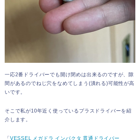
一応2番ドライバーでも開け閉めは出来るのですが、隙
間があるのでねじ穴をなめてしまう(潰れる)可能性が高
いです。
そこで私が10年近く使っているプラスドライバーを紹
介します。
「
VESSEL メガドラ インパクタ 貫通ドライバー