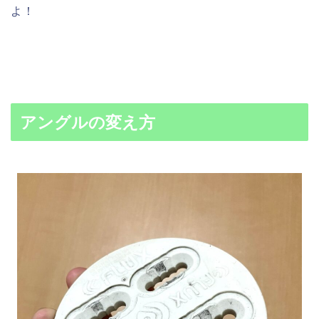
よ！
アングルの変え方