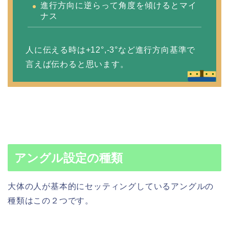
進行方向に逆らって角度を傾けるとマイ
ナス
人に伝える時は+12°,-3°など進行方向基準で
言えば伝わると思います。
アングル設定の種類
大体の人が基本的にセッティングしているアングルの
種類はこの２つです。