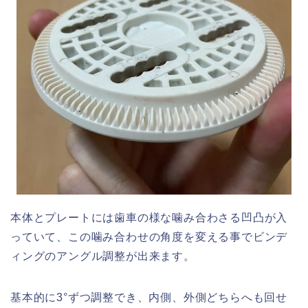
本体とプレートには歯車の様な噛み合わさる凹凸が入
っていて、この噛み合わせの角度を変える事でビンデ
ィングのアングル調整が出来ます。
基本的に3°ずつ調整でき、内側、外側どちらへも回せ