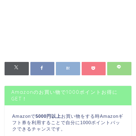
Amazonのお買い物で1000ポイントお得に
GET！
Amazonで
5000円以上
お買い物をする時Amazonギ
フト券を利用することで自分に1000ポイントバッ
クできるチャンスです。