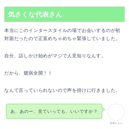
気さくな代表さん
本当にこのインタースタイルの場でお会いするのが初
対面だったので正直めちゃめちゃ緊張していました。
自分、話しかけ始めがマジで人見知りなんす。
だから、臆病全開！！
なんて言っていられないので声を掛けに行きました。
あ、あのー、見ていっても、いいですか？
まめじぇふ