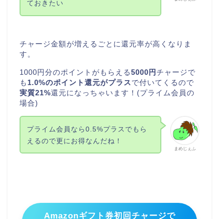
ておきたい
チャージ金額が増えるごとに還元率が高くなりま
す。
1000円分のポイントがもらえる
5000円
チャージで
も
1.0%のポイント還元がプラス
で付いてくるので
実質21%
還元になっちゃいます！(プライム会員の
場合)
プライム会員なら0.5%プラスでもら
えるので更にお得なんだね！
まめじぇふ
Amazonギフト券初回チャージで