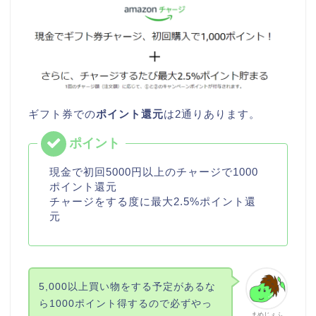
ギフト券での
ポイント還元
は2通りあります。
現金で初回5000円以上のチャージで1000
ポイント還元
チャージをする度に最大2.5%ポイント還
元
5,000以上買い物をする予定があるな
ら1000ポイント得するので必ずやっ
まめじぇふ