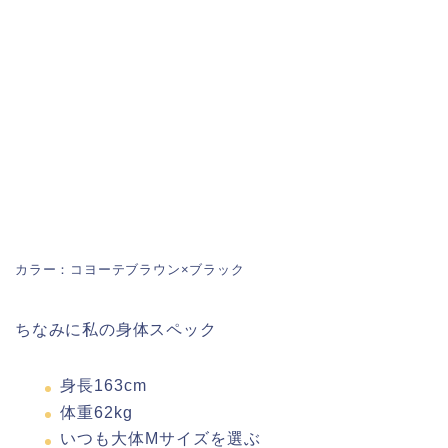
カラー：コヨーテブラウン×ブラック
ちなみに私の身体スペック
身長163cm
体重62kg
いつも大体Mサイズを選ぶ