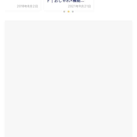
おしゃれ×機能...
要！
2021年9月21日
2018年8