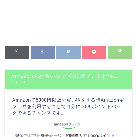
Amazonのお買い物で1000ポイントお得に
GET！
Amazonで
5000円以上
お買い物をする時Amazonギ
フト券を利用することで自分に1000ポイントバッ
クできるチャンスです。