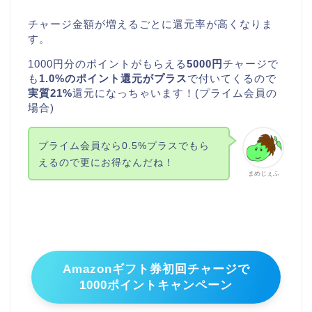
チャージ金額が増えるごとに還元率が高くなりま
す。
1000円分のポイントがもらえる
5000円
チャージで
も
1.0%のポイント還元がプラス
で付いてくるので
実質21%
還元になっちゃいます！(プライム会員の
場合)
プライム会員なら0.5%プラスでもら
えるので更にお得なんだね！
まめじぇふ
Amazonギフト券初回チャージで
1000ポイントキャンペーン