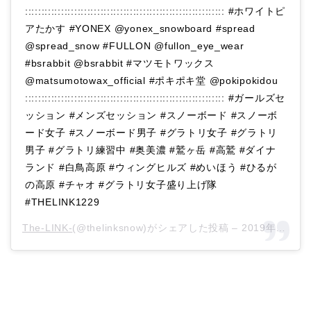
::::::::::::::::::::::::::::::::::::::::::::::::::::::::::::: #ホワイトピ
アたかす #YONEX @yonex_snowboard #spread
@spread_snow #FULLON @fullon_eye_wear
#bsrabbit @bsrabbit #マツモトワックス
@matsumotowax_official #ポキポキ堂 @pokipokidou
::::::::::::::::::::::::::::::::::::::::::::::::::::::::::::: #ガールズセ
ッション #メンズセッション #スノーボード #スノーボ
ード女子 #スノーボード男子 #グラトリ女子 #グラトリ
男子 #グラトリ練習中 #奥美濃 #鷲ヶ岳 #高鷲 #ダイナ
ランド #白鳥高原 #ウィングヒルズ #めいほう #ひるが
の高原 #チャオ #グラトリ女子盛り上げ隊
#THELINK1229
The-LINK-
(@thelinksnow)がシェアした投稿 –
2019年12月月2日午前12時39分PST