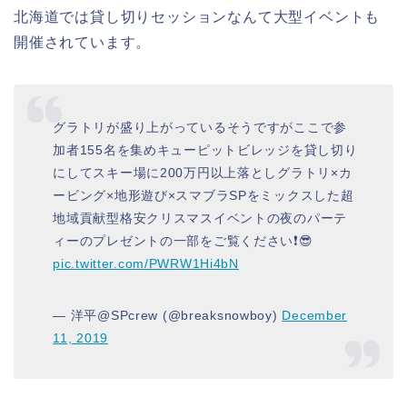
北海道では貸し切りセッションなんて大型イベントも
開催されています。
グラトリが盛り上がっているそうですがここで参
加者155名を集めキューピットビレッジを貸し切り
にしてスキー場に200万円以上落としグラトリ×カ
ービング×地形遊び×スマブラSPをミックスした超
地域貢献型格安クリスマスイベントの夜のパーテ
ィーのプレゼントの一部をご覧ください❗😎
pic.twitter.com/PWRW1Hi4bN
— 洋平@SPcrew (@breaksnowboy)
December
11, 2019