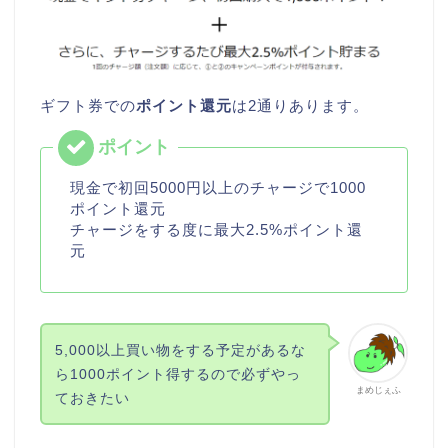
ギフト券での
ポイント還元
は2通りあります。
現金で初回5000円以上のチャージで1000
ポイント還元
チャージをする度に最大2.5%ポイント還
元
5,000以上買い物をする予定があるな
ら1000ポイント得するので必ずやっ
まめじぇふ
ておきたい