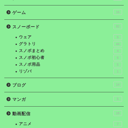
ゲーム
16
スノーボード
82
ウェア
5
グラトリ
44
スノボまとめ
4
スノボ初心者
6
スノボ用品
5
リゾバ
1
ブログ
14
マンガ
5
動画配信
18
アニメ
7